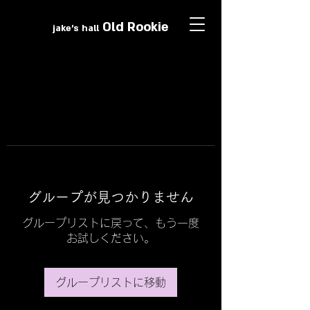
Old Roo
k
ie
jake's hall
グループが見つかりません
グループリストに戻って、もう一度
お試しください。
グループリストに移動