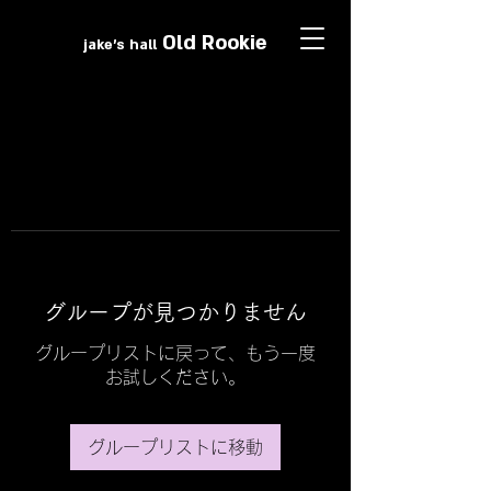
Old Roo
k
ie
jake's hall
グループが見つかりません
グループリストに戻って、もう一度
お試しください。
グループリストに移動