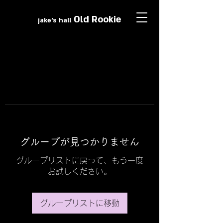
Old Roo
k
ie
jake's hall
グループが見つかりません
グループリストに戻って、もう一度
お試しください。
グループリストに移動