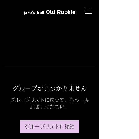
Old Roo
k
ie
jake's hall
グループが見つかりません
グループリストに戻って、もう一度
お試しください。
グループリストに移動